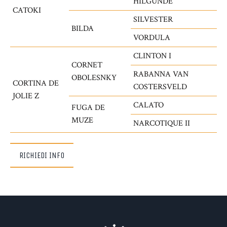
HILGUNDE
CATOKI
SILVESTER
BILDA
VORDULA
CLINTON I
CORNET
RABANNA VAN
OBOLESNKY
CORTINA DE
COSTERSVELD
JOLIE Z
CALATO
FUGA DE
MUZE
NARCOTIQUE II
RICHIEDI INFO