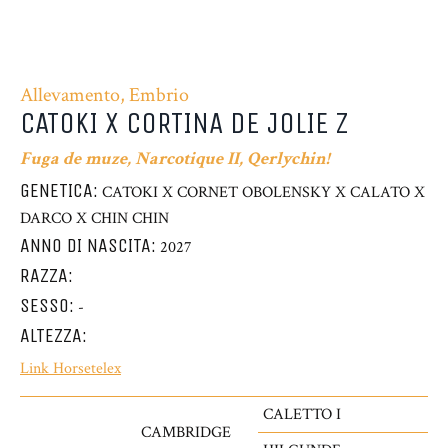
Allevamento, Embrio
CATOKI X CORTINA DE JOLIE Z
Fuga de muze, Narcotique II, Qerlychin!
GENETICA:
CATOKI X CORNET OBOLENSKY X CALATO X
DARCO X CHIN CHIN
ANNO DI NASCITA:
2027
RAZZA:
SESSO:
-
ALTEZZA:
Link Horsetelex
CALETTO I
CAMBRIDGE