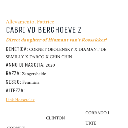
Allevamento, Fattrice
CABRI VD BERGHOEVE Z
Direct daughter of Hiamant van't Roosakker!
GENETICA:
CORNET OBOLENSKY X DIAMANT DE
SEMILLY X DARCO X CHIN CHIN
ANNO DI NASCITA:
2020
RAZZA:
Zangersheide
SESSO:
Femmina
ALTEZZA:
Link Horsetelex
CORRADO I
CLINTON
URTE