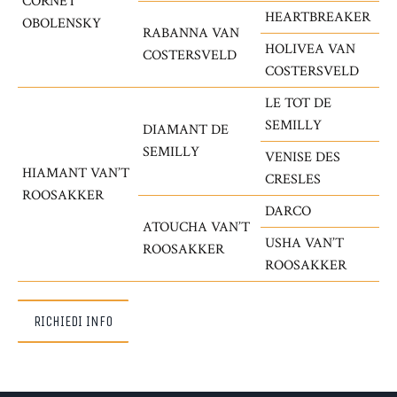
CORNET
HEARTBREAKER
OBOLENSKY
RABANNA VAN
HOLIVEA VAN
COSTERSVELD
COSTERSVELD
LE TOT DE
SEMILLY
DIAMANT DE
SEMILLY
VENISE DES
HIAMANT VAN’T
CRESLES
ROOSAKKER
DARCO
ATOUCHA VAN’T
USHA VAN’T
ROOSAKKER
ROOSAKKER
RICHIEDI INFO