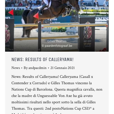
NEWS: RESULTS OF CALLERYAMA!
News
By
andpacdmin
21 Gennaio 2021
News: Results of Calleryama! Calleryama (Casall x
Contender x Corrado) e Gilles Thomas vincono la
Nations Cup di Barcelona. Questa magnifica cavalla, non
che la madre di Unguessable Von Axe ha già avuto
moltissimi risultati nello sport sotto la sella di Gilles
Thomas. Tra questi: 2nd postoNations Cup CSI3* a