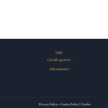
LINK
Cavalli sportivi
ube
Allevamento
Privacy Policy
•
Cookie Policy
|
Credits