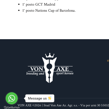
1° posto GCT Madrid
1° posto Nations Cup of Barcelona.
s
Message us
VON AXE ©2026 | Stud Von Axe Az. Agr. s.s. - Via per arni 30 550