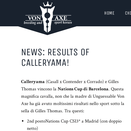
HOME
CH
NEWS: RESULTS OF
CALLERYAMA!
Calleryama
(Casall x Contender x Corrado) e Gilles
Thomas vincono la
Nations Cup di
Barcelona
. Questa
magnifica cavalla, non che la madre di Unguessable Von
Axe ha già avuto moltissimi risultati nello sport sotto la
sella di Gilles Thomas. Tra questi:
2nd postoNations Cup CSI3* a Madrid (con doppio
netto)