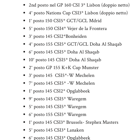
2nd posto nel GP 160 CSI 3* Lisbon (doppio netto)
4° posto Nations Cup CSI3* Lisbon (doppio netto)
1° posto 150 CSI5* GCT/GCL Mdrid
5° posto 150 CSI4* Vejer de la Frontera
3° posto 145 CSI2*Bonheiden
4° posto 155 CSI5* GCT/GCL Doha Al Shaqab
6° posto 145 CSI5* Doha Al Shaqab
10° posto 145 CSI5* Doha Al Shaqab
2° posto GP 155 K+K Cup Munster
3° posto 145 CSI5*-W Mechelen
7° posto 145 CSI5* -W Mechelen
1° posto 145 CSI2* Opglabbeek
9° posto 145 CSI5* Waregem
5° posto 145 CSI5* Waregem
6° posto 155 CSI5* Waregem
1° posto 145 CSI3* Brussels- Stephex Masters
5° posto 145 CSI3* Lanaken
6° posto 145 CSI3* Opglabbeek