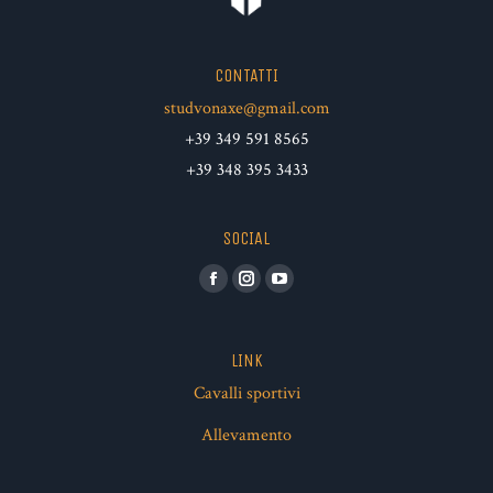
CONTATTI
studvonaxe@gmail.com
+39 349 591 8565
+39 348 395 3433
SOCIAL
Facebook
Instagram
YouTube
LINK
Cavalli sportivi
Allevamento