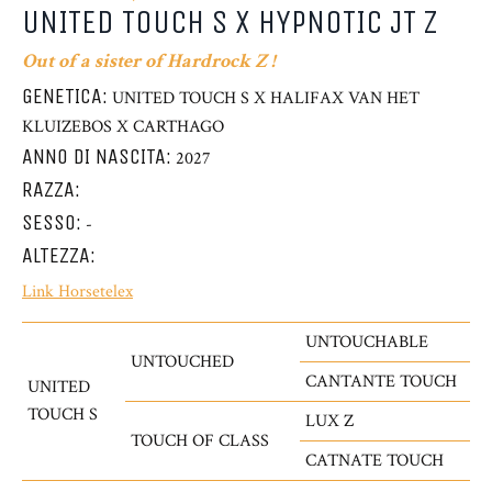
UNITED TOUCH S X HYPNOTIC JT Z
Out of a sister of Hardrock Z !
GENETICA:
UNITED TOUCH S X HALIFAX VAN HET
KLUIZEBOS X CARTHAGO
ANNO DI NASCITA:
2027
RAZZA:
SESSO:
-
ALTEZZA:
Link Horsetelex
UNTOUCHABLE
UNTOUCHED
CANTANTE TOUCH
UNITED
TOUCH S
LUX Z
TOUCH OF CLASS
CATNATE TOUCH