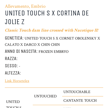
Allevamento, Embrio
UNITED TOUCH S X CORTINA DE
JOLIE Z
Classic Touch dam line crossed with Nacotique II!
GENETICA:
UNITED TOUCH S X CORNET OBOLENSKY X
CALATO X DARCO X CHIN CHIN
ANNO DI NASCITA:
FROZEN EMBRYO
RAZZA:
SESSO:
-
ALTEZZA:
Link Horsetelex
UNTOUCHABLE
UNTOUCHED
CANTANTE TOUCH
UNITED
TOUCH S