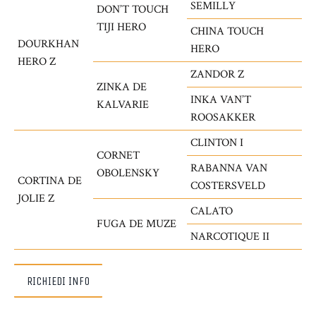
SEMILLY
DON’T TOUCH
TIJI HERO
CHINA TOUCH
DOURKHAN
HERO
HERO Z
ZANDOR Z
ZINKA DE
INKA VAN’T
KALVARIE
ROOSAKKER
CLINTON I
CORNET
RABANNA VAN
OBOLENSKY
CORTINA DE
COSTERSVELD
JOLIE Z
CALATO
FUGA DE MUZE
NARCOTIQUE II
RICHIEDI INFO