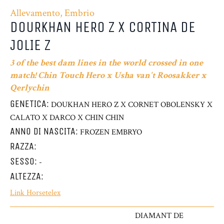
Allevamento, Embrio
DOURKHAN HERO Z X CORTINA DE
JOLIE Z
3 of the best dam lines in the world crossed in one
match! Chin Touch Hero x Usha van't Roosakker x
Qerlychin
GENETICA:
DOUKHAN HERO Z X CORNET OBOLENSKY X
CALATO X DARCO X CHIN CHIN
ANNO DI NASCITA:
FROZEN EMBRYO
RAZZA:
SESSO:
-
ALTEZZA:
Link Horsetelex
DIAMANT DE