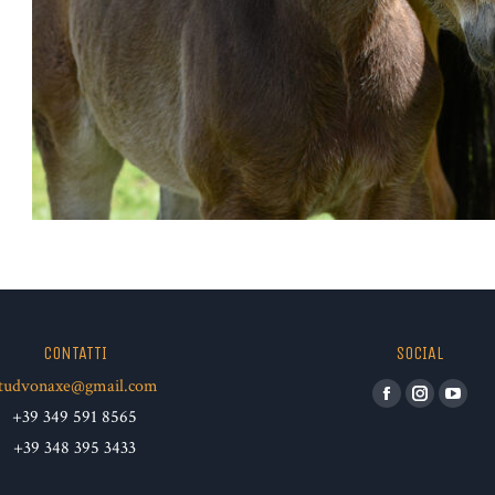
CONTATTI
SOCIAL
tudvonaxe@gmail.com
Facebook
Instagram
YouT
+39 349 591 8565
+39 348 395 3433