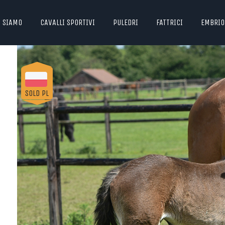
I SIAMO
CAVALLI SPORTIVI
PULEDRI
FATTRICI
EMBRIO
SOLD PL