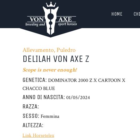
HOME
CH
Allevamento, Puledro
DELILAH VON AXE Z
Scope is never enough!
GENETICA:
DOMINATOR 2000 Z X CARTOON X
CHACCO BLUE
ANNO DI NASCITA:
01/05/2024
RAZZA:
SESSO:
Femmina
ALTEZZA:
Link Horsetelex