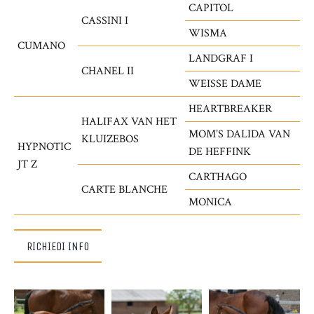
CAPITOL
CASSINI I
WISMA
CUMANO
LANDGRAF I
CHANEL II
WEISSE DAME
HEARTBREAKER
HALIFAX VAN HET
MOM’S DALIDA VAN
KLUIZEBOS
HYPNOTIC
DE HEFFINK
JT Z
CARTHAGO
CARTE BLANCHE
MONICA
RICHIEDI INFO