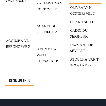
OBOLENSKY
RABANNA VAN
OLIVEA VAN
COSTEVELD
COSTERSVELD
OGANO SITTE
AGANIX DU
CADIX DU
SEIGNEUR Z
SEIGNEUR
AGOUSHA VD
DIAMANT DE
BERGHOEVE Z
GATOUCHA
SEMILLY
VAN’T
ATOUCHA VAN’T
ROOSAKKER
ROOSAKKER
RICHIEDI INFO