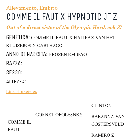
Allevamento, Embrio
COMME IL FAUT X HYPNOTIC JT Z
Out of a direct sister of the Olympic Hardrock Z!
GENETICA:
COMME IL FAUT X HALIFAX VAN HET
KLUIZEBOS X CARTHAGO
ANNO DI NASCITA:
FROZEN EMBRYO
RAZZA:
SESSO:
-
ALTEZZA:
Link Horsetelex
CLINTON
CORNET OBOLESNKY
RABANNA VAN
COMME IL
COSTERSVELD
FAUT
RAMIRO Z