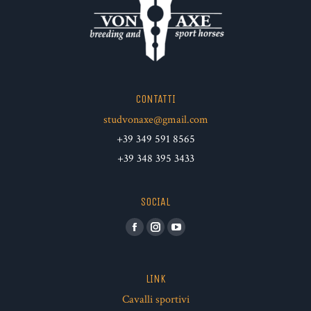
CONTATTI
studvonaxe@gmail.com
+39 349 591 8565
+39 348 395 3433
SOCIAL
Facebook
Instagram
YouTube
LINK
Cavalli sportivi