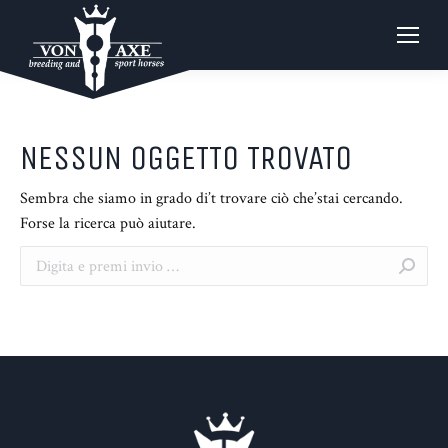
NESSUN OGGETTO TROVATO
Sembra che siamo in grado di’t trovare ciò che’stai cercando.
Forse la ricerca può aiutare.
Search: